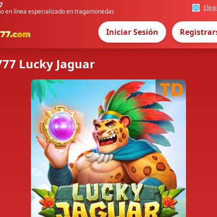
7
🌐
Elegi
o en línea especializado en tragamonedas
Iniciar Sesión
Registrar
777 Lucky Jaguar