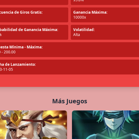
cuencia de Giros Gratis:
Ganancia Máxima:
10000x
babilidad de Ganancia Máxima:
Volatilidad:
%
Alta
esta Mínima - Máxima:
0 - 200.00
ha de Lanzamiento:
3-11-05
Más Juegos