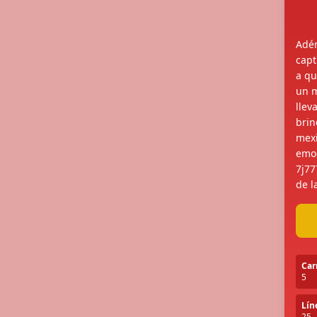
Adén
capt
a qu
un m
llev
brin
mexi
emoc
7j77
de l
Car
5
Lín
25