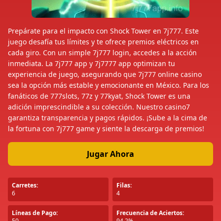
Prepárate para el impacto con Shock Tower en 7j777. Este
juego desafía tus límites y te ofrece premios eléctricos en
cada giro. Con un simple 7j777 login, accedes a la acción
inmediata. La 7j777 app y 7j7777 app optimizan tu
experiencia de juego, asegurando que 7j777 online casino
sea la opción más estable y emocionante en México. Para los
fanáticos de 777slots, 77z y 77kyat, Shock Tower es una
adición imprescindible a su colección. Nuestro casino7
garantiza transparencia y pagos rápidos. ¡Sube a la cima de
la fortuna con 7j777 game y siente la descarga de premios!
Jugar Ahora
Carretes:
Filas:
6
4
Líneas de Pago:
Frecuencia de Aciertos:
50
94.2%